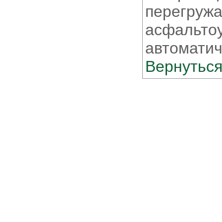
перегружа
асфальто
автоматич
Вернуться