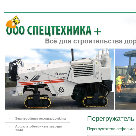
Перегружатель 
Землеройная техника Lonking
Асфальтобетонные заводы
Перегружатели асфальта
YIMA