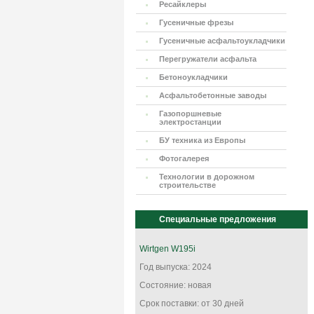
Ресайклеры
Гусеничные фрезы
Гусеничные асфальтоукладчики
Перегружатели асфальта
Бетоноукладчики
Асфальтобетонные заводы
Газопоршневые
электростанции
БУ техника из Европы
Фотогалерея
Технологии в дорожном
строительстве
Специальные предложения
Wirtgen W195i
Год выпуска: 2024
Состояние: новая
Срок поставки: от 30 дней