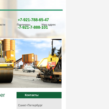
+7-921-788-65-47
асти
Партнеры
Наш адрес
-7-921-7-888-101
er
Контакты
Санкт-Петербург