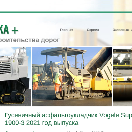
Главная
Сервис
Запасные ч
Гусеничный асфальтоукладчик Vogele Sup
1900-3 2021 год выпуска