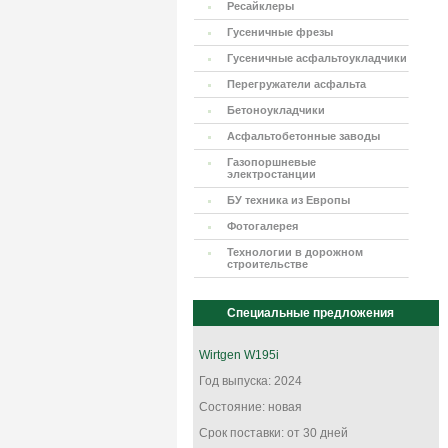
Ресайклеры
Гусеничные фрезы
Гусеничные асфальтоукладчики
Перегружатели асфальта
Бетоноукладчики
Асфальтобетонные заводы
Газопоршневые
электростанции
БУ техника из Европы
Фотогалерея
Технологии в дорожном
строительстве
Специальные предложения
Wirtgen W195i
Год выпуска: 2024
Состояние: новая
Срок поставки: от 30 дней