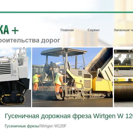
Главная
Сервис
Запасные ч
Гусеничная дорожная фреза Wirtgen W 12
Гусеничные фрезы
/Wirtgen W120F