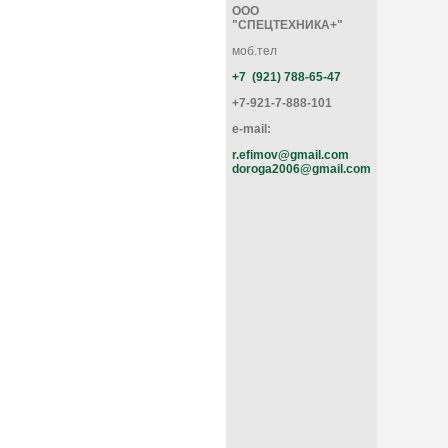
ООО
"СПЕЦТЕХНИКА+"
моб.тел
+7 (921) 788-65-47
+7-921-7-888-101
 5145 м/ч
e-mail:
r.efimov@gmail.com
doroga2006@gmail.com