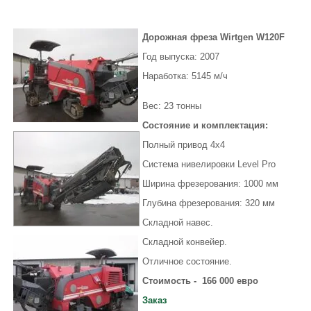
Дорожная фреза Wirtgen W120F
Год выпуска: 2007
Наработка:
Вес: 23 тонны
Состояние и комплектация:
Полный привод 4х4
Система нивелировки Level Pro
Ширина фрезерования: 1000 мм
Глубина фрезерования: 320 мм
Складной навес.
Складной конвейер.
Отличное состояние.
Стоимость - 166 000 евро
Заказ