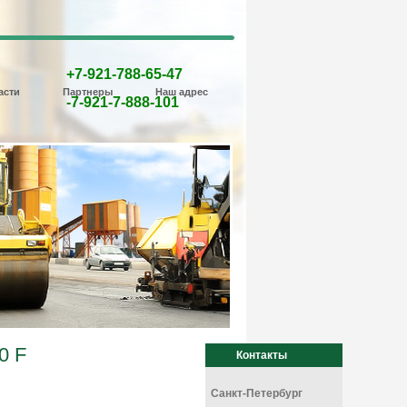
+7-921-788-65-47
асти
Партнеры
Наш адрес
-7-921-7-888-101
0 F
Контакты
Санкт-Петербург