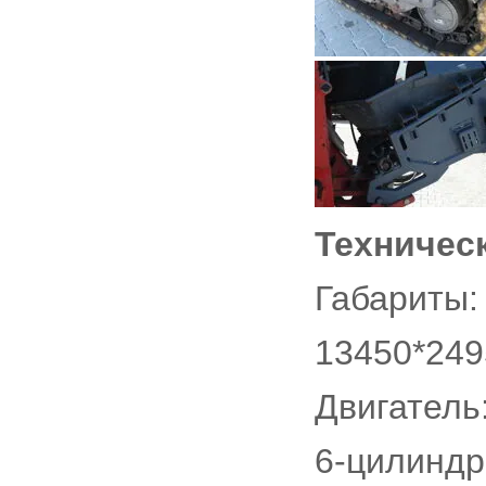
Техничес
Габариты:
13450*249
Двигатель
6-цилиндр