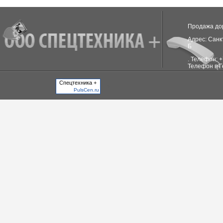
Продажа до
Адрес: Санкт
Б
. Телефон: 
Телефон в Г
Спецтехника +
-->
PulsCen.ru