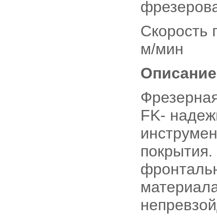
фрезерова
Скорость 
м/мин
Описание
Фрезерная
FK- надеж
инструмен
покрытия.
фронтальн
материала
непревзой