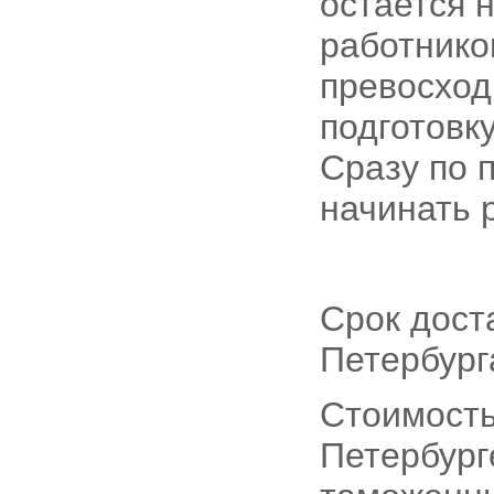
остается 
работнико
превосхо
подготовк
Сразу по 
начинать 
Срок дост
Петербурга
Стоимость
Петербурге