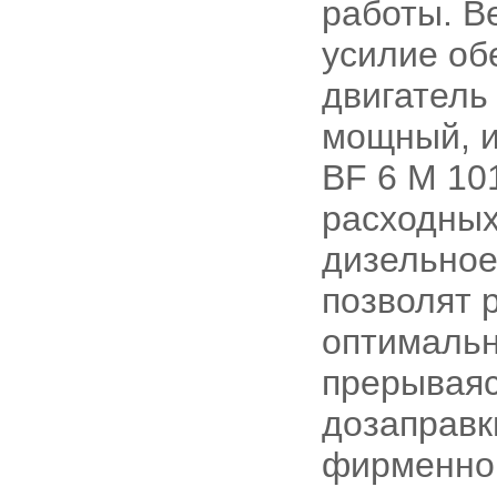
работы. В
усилие об
двигатель
мощный, и
BF 6 M 10
расходных
дизельное
позволят р
оптимальн
прерываяс
дозаправк
фирменно